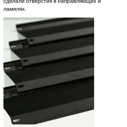
сделали отверстия в направляющих и
ламелях.