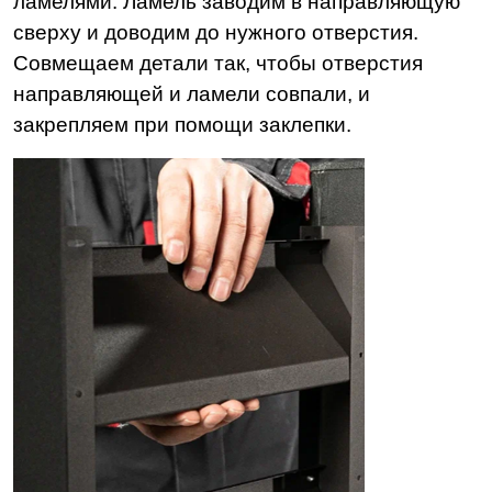
ламелями. Ламель заводим в направляющую
сверху и доводим до нужного отверстия.
Совмещаем детали так, чтобы отверстия
направляющей и ламели совпали, и
закрепляем при помощи заклепки.