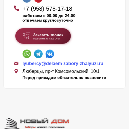
+7 (958) 578-17-18
работаем с 00:00 до 24:00
отвечаем круглосуточно
Заказать звонок
позвоним за наш счет
lyubercy@delaem-zabory-zhalyuzi.ru
Люберцы, пр-т Комсомольский, 10/1
Перед приездом обязательно позвоните