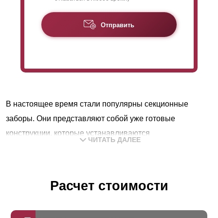
Отправить
В настоящее время стали популярны секционные
заборы. Они представляют собой уже готовые
конструкции, которые устанавливаются
ЧИТАТЬ ДАЛЕЕ
непосредственно на участке. Конструкция и монтаж
данного вида изделия настолько проста, что ее
установить не составит труда даже непрофессионалу.
Расчет стоимости
Забор такого типа состоит из секций, опор и крепления.
Опоры могут быть любые, наш забор удобно и надежно