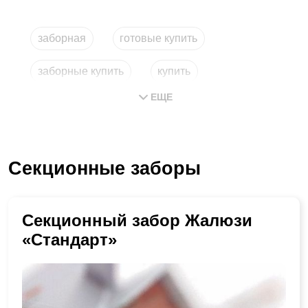
заборная
готовые купить
заборные купить
купить
ЕЩЕ
купить заборные
сборный забор
Секционные заборы
Секционный забор Жалюзи
«Стандарт»