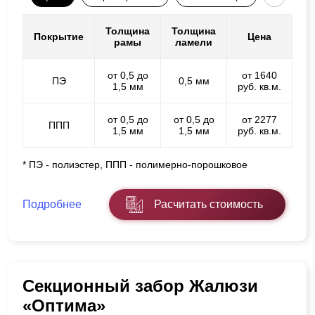
Толщина
Толщина
Покрытие
Цена
рамы
ламели
от 0,5 до
от 1640
ПЭ
0,5 мм
1,5 мм
руб. кв.м.
от 0,5 до
от 0,5 до
от 2277
ППП
1,5 мм
1,5 мм
руб. кв.м.
* ПЭ - полиэстер, ППП - полимерно-порошковое
Подробнее
Расчитать стоимость
Секционный забор Жалюзи
«Оптима»