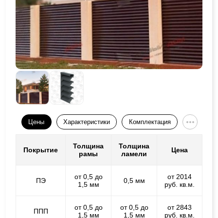
Цены
Характеристики
Комплектация
Толщина
Толщина
Покрытие
Цена
рамы
ламели
от 0,5 до
от 2014
ПЭ
0,5 мм
1,5 мм
руб. кв.м.
от 0,5 до
от 0,5 до
от 2843
ППП
1,5 мм
1,5 мм
руб. кв.м.