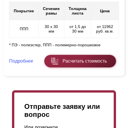
Сечение
Толщина
Покрытие
Цена
рамы
листа
30 х 30
от 1,5 до
от 11962
ППП
мм
30 мм
руб. кв.м.
* ПЭ - полиэстер, ППП - полимерно-порошковое
Подробнее
Расчитать стоимость
Отправьте заявку или
вопрос
Или позвоните