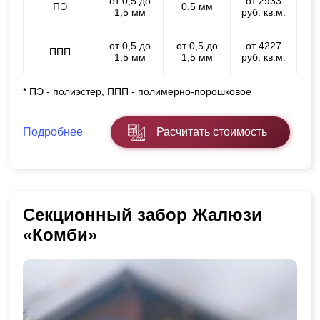
от 0,5 до
от 2933
ПЭ
0,5 мм
1,5 мм
руб. кв.м.
от 0,5 до
от 0,5 до
от 4227
ППП
1,5 мм
1,5 мм
руб. кв.м.
* ПЭ - полиэстер, ППП - полимерно-порошковое
Подробнее
Расчитать стоимость
Секционный забор Жалюзи
«Комби»