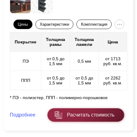
Цены
Характеристики
Комплектация
Толщина
Толщина
Покрытие
Цена
рамы
ламели
от 0,5 до
от 1713
ПЭ
0,5 мм
1,5 мм
руб. кв.м.
от 0,5 до
от 0,5 до
от 2262
ППП
1,5 мм
1,5 мм
руб. кв.м.
* ПЭ - полиэстер, ППП - полимерно-порошковое
Подробнее
Расчитать стоимость