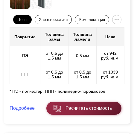
Цены
Характеристики
Комплектация
Толщина
Толщина
Покрытие
Цена
рамы
ламели
от 0,5 до
от 942
ПЭ
0,5 мм
1,5 мм
руб. кв.м.
от 0,5 до
от 0,5 до
от 1039
ППП
1,5 мм
1,5 мм
руб. кв.м.
* ПЭ - полиэстер, ППП - полимерно-порошковое
Подробнее
Расчитать стоимость