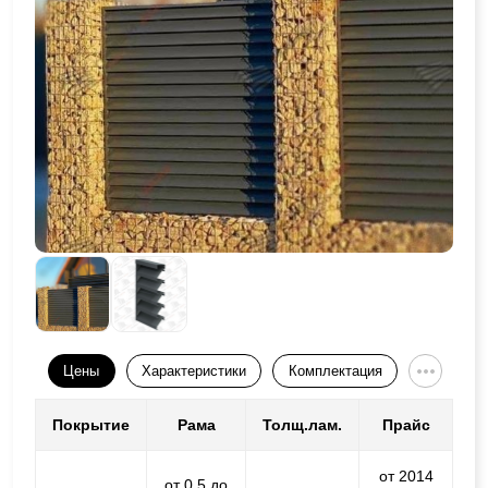
Цены
Характеристики
Комплектация
Покрытие
Рама
Толщ.лам.
Прайс
от 2014
от 0,5 до