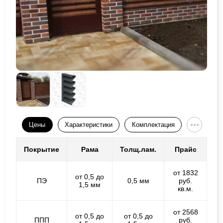
Цены
Характеристики
Комплектация
Покрытие
Рама
Толщ.лам.
Прайс
от 1832
от 0,5 до
ПЭ
0,5 мм
руб.
1,5 мм
кв.м.
от 2568
от 0,5 до
от 0,5 до
ППП
руб.