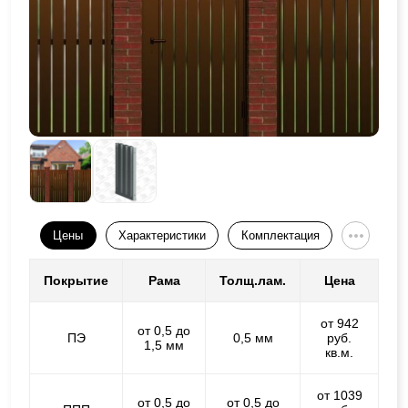
Цены
Характеристики
Комплектация
Покрытие
Рама
Толщ.лам.
Цена
от 942
от 0,5 до
ПЭ
0,5 мм
руб.
1,5 мм
кв.м.
от 1039
от 0,5 до
от 0,5 до