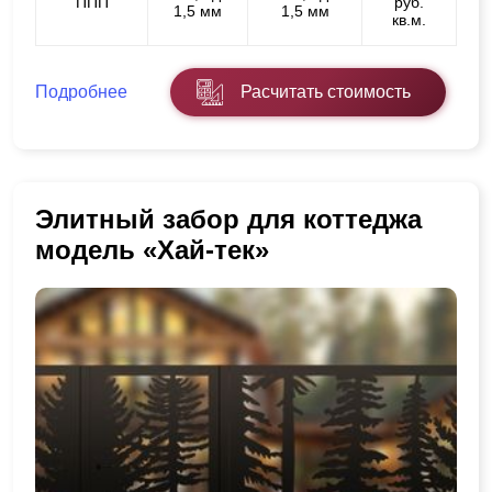
ППП
руб.
1,5 мм
1,5 мм
кв.м.
Подробнее
Расчитать стоимость
Элитный забор для коттеджа
модель «Хай-тек»