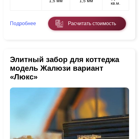
1,5 мм
1,5 мм
кв.м.
Подробнее
Расчитать стоимость
Элитный забор для коттеджа
модель Жалюзи вариант
«Люкс»