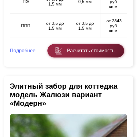
ПЭ
0,5 мм
руб.
1,5 мм
кв.м.
от 2843
от 0,5 до
от 0,5 до
ППП
руб.
1,5 мм
1,5 мм
кв.м.
Подробнее
Расчитать стоимость
Элитный забор для коттеджа
модель Жалюзи вариант
«Модерн»