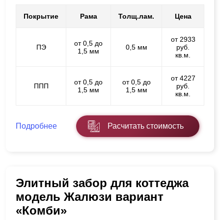
Покрытие
Рама
Толщ.лам.
Цена
от 2933
от 0,5 до
ПЭ
0,5 мм
руб.
1,5 мм
кв.м.
от 4227
от 0,5 до
от 0,5 до
ППП
руб.
1,5 мм
1,5 мм
кв.м.
Подробнее
Расчитать стоимость
Элитный забор для коттеджа
модель Жалюзи вариант
«Комби»