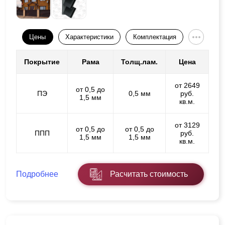
Цены
Характеристики
Комплектация
Покрытие
Рама
Толщ.лам.
Цена
от 2649
от 0,5 до
ПЭ
0,5 мм
руб.
1,5 мм
кв.м.
от 3129
от 0,5 до
от 0,5 до
ППП
руб.
1,5 мм
1,5 мм
кв.м.
Подробнее
Расчитать стоимость