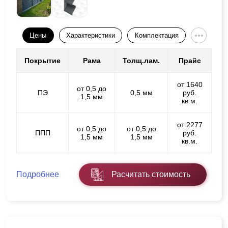
Цены
Характеристики
Комплектация
Покрытие
Рама
Толщ.лам.
Прайс
от 1640
от 0,5 до
ПЭ
0,5 мм
руб.
1,5 мм
кв.м.
от 2277
от 0,5 до
от 0,5 до
ППП
руб.
1,5 мм
1,5 мм
кв.м.
Подробнее
Расчитать стоимость