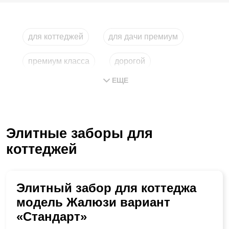
для коттеджей
для дачи премиум
премиум класса
дорогой
ЕЩЕ
для загородного дома
строительство
Элитные заборы для
коттеджей
Элитный забор для коттеджа
модель Жалюзи вариант
«Стандарт»