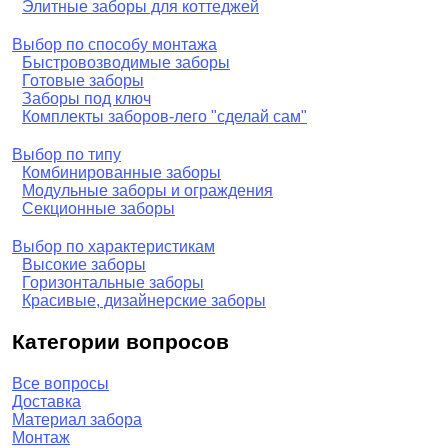
Элитные заборы для коттеджей
Выбор по способу монтажа
Быстровозводимые заборы
Готовые заборы
Заборы под ключ
Комплекты заборов-лего "сделай сам"
Выбор по типу
Комбинированные заборы
Модульные заборы и ограждения
Секционные заборы
Выбор по характеристикам
Высокие заборы
Горизонтальные заборы
Красивые, дизайнерские заборы
Категории вопросов
Все вопросы
Доставка
Материал забора
Монтаж