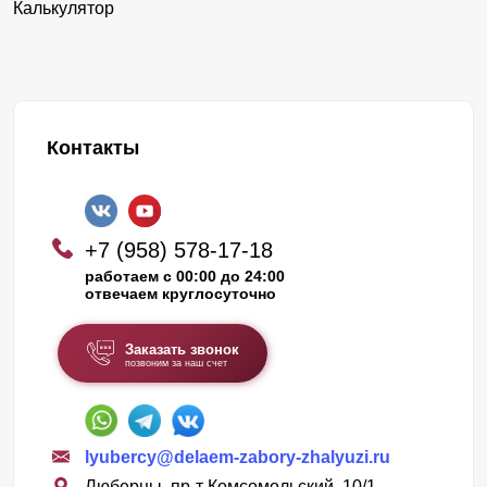
Калькулятор
Контакты
+7 (958) 578-17-18
работаем с 00:00 до 24:00
отвечаем круглосуточно
Заказать звонок
позвоним за наш счет
lyubercy@delaem-zabory-zhalyuzi.ru
Люберцы, пр-т Комсомольский, 10/1