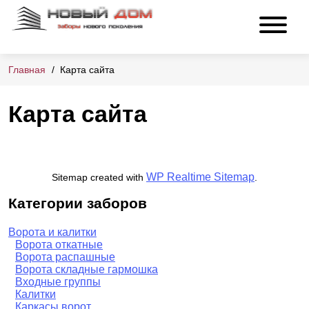
Главная
Карта сайта
Карта сайта
WP Realtime Sitemap
Sitemap created with
.
Категории заборов
Ворота и калитки
Ворота откатные
Ворота распашные
Ворота складные гармошка
Входные группы
Калитки
Каркасы ворот