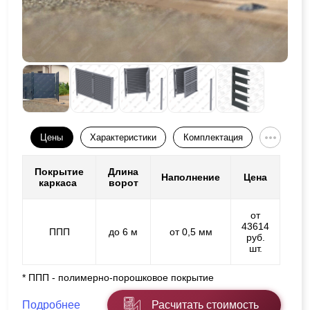
Цены
Характеристики
Комплектация
Покрытие
Длина
Наполнение
Цена
каркаса
ворот
от
43614
ППП
до 6 м
от 0,5 мм
руб.
шт.
* ППП - полимерно-порошковое покрытие
Подробнее
Расчитать стоимость