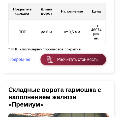
Покрытие
Длина
Наполнение
Цена
каркаса
ворот
от
46074
ППП
до 6 м
от 0,5 мм
руб.
шт.
* ППП - полимерно-порошковое покрытие
Подробнее
Расчитать стоимость
Складные ворота гармошка с
наполнением жалюзи
«Премиум»