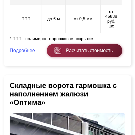
от
45838
ППП
до 6 м
от 0,5 мм
руб.
шт.
* ППП - полимерно-порошковое покрытие
Подробнее
Расчитать стоимость
Складные ворота гармошка с
наполнением жалюзи
«Оптима»