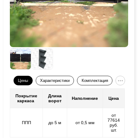
Цены
Характеристики
Комплектация
Покрытие
Длина
Наполнение
Цена
каркаса
ворот
от
77614
ППП
до 5 м
от 0,5 мм
руб.
шт.