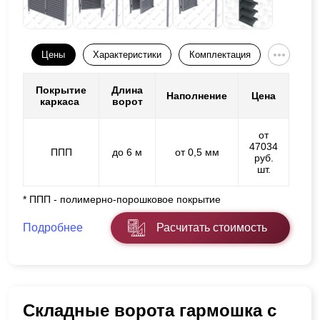
Цены
Характеристики
Комплектация
Покрытие
Длина
Наполнение
Цена
каркаса
ворот
от
47034
ППП
до 6 м
от 0,5 мм
руб.
шт.
* ППП - полимерно-порошковое покрытие
Подробнее
Расчитать стоимость
Складные ворота гармошка с