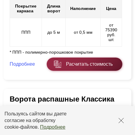
Покрытие
Длина
Наполнение
Цена
каркаса
ворот
от
75390
ППП
до 5 м
от 0,5 мм
руб.
шт.
* ППП - полимерно-порошковое покрытие
Подробнее
Расчитать стоимость
Ворота распашные Классика
Пользуясь сайтом вы даете
согласие на обработку
cookie-файлов
.
Подробнее