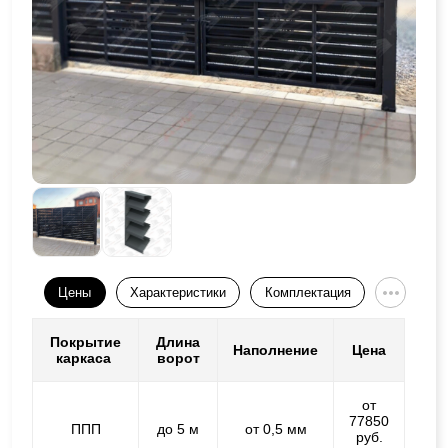
Цены
Характеристики
Комплектация
Покрытие
Длина
Наполнение
Цена
каркаса
ворот
от
77850
ППП
до 5 м
от 0,5 мм
руб.