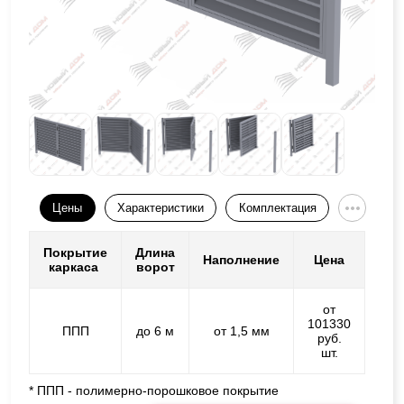
Цены
Характеристики
Комплектация
Покрытие
Длина
Наполнение
Цена
каркаса
ворот
от
101330
ППП
до 6 м
от 1,5 мм
руб.
шт.
* ППП - полимерно-порошковое покрытие