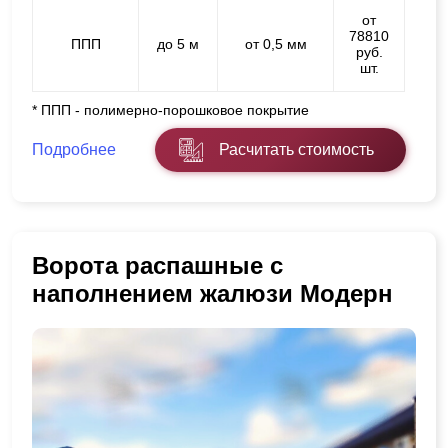
от
78810
ППП
до 5 м
от 0,5 мм
руб.
шт.
* ППП - полимерно-порошковое покрытие
Подробнее
Расчитать стоимость
Ворота распашные с
наполнением жалюзи Модерн