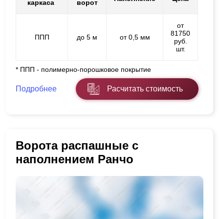
каркаса
ворот
от
81750
ППП
до 5 м
от 0,5 мм
руб.
шт.
* ППП - полимерно-порошковое покрытие
Подробнее
Расчитать стоимость
Ворота распашные с
наполнением Ранчо