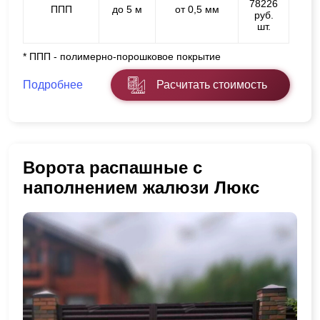
78226
ППП
до 5 м
от 0,5 мм
руб.
шт.
* ППП - полимерно-порошковое покрытие
Подробнее
Расчитать стоимость
Ворота распашные с
наполнением жалюзи Люкс