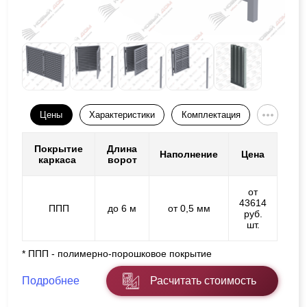
Цены
Характеристики
Комплектация
Покрытие
Длина
Наполнение
Цена
каркаса
ворот
от
43614
ППП
до 6 м
от 0,5 мм
руб.
шт.
* ППП - полимерно-порошковое покрытие
Подробнее
Расчитать стоимость