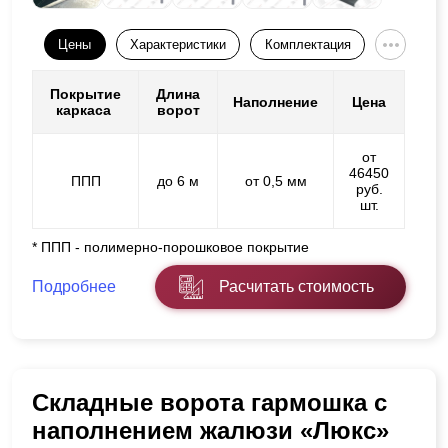
Цены
Характеристики
Комплектация
Покрытие
Длина
Наполнение
Цена
каркаса
ворот
от
46450
ППП
до 6 м
от 0,5 мм
руб.
шт.
* ППП - полимерно-порошковое покрытие
Подробнее
Расчитать стоимость
Складные ворота гармошка с
наполнением жалюзи «Люкс»