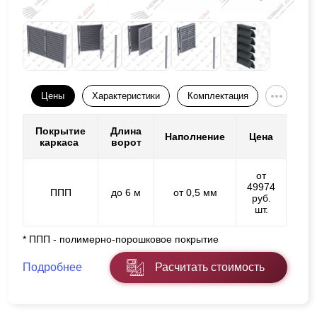
Цены
Характеристики
Комплектация
Покрытие
Длина
Наполнение
Цена
каркаса
ворот
от
49974
ППП
до 6 м
от 0,5 мм
руб.
шт.
* ППП - полимерно-порошковое покрытие
Подробнее
Расчитать стоимость