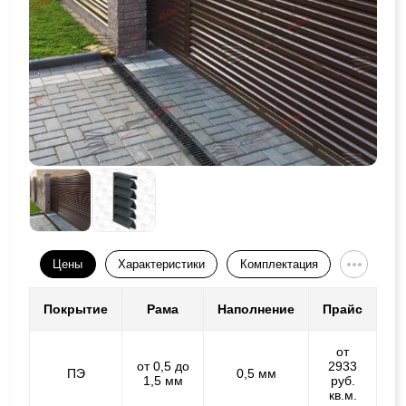
Цены
Характеристики
Комплектация
Покрытие
Рама
Наполнение
Прайс
от
от 0,5 до
2933
ПЭ
0,5 мм
1,5 мм
руб.
кв.м.