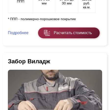
ППП
мм
30 мм
руб.
кв.м.
* ППП - полимерно-порошковое покрытие
Подробнее
Расчитать стоимость
Забор Виладж