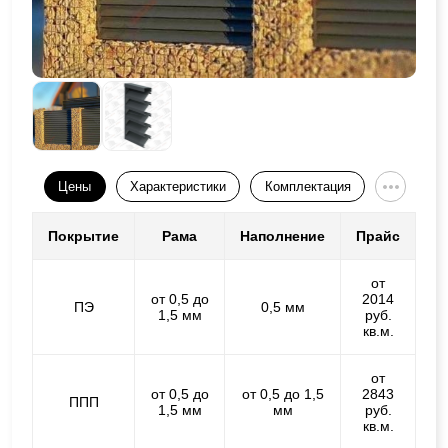
Цены
Характеристики
Комплектация
Покрытие
Рама
Наполнение
Прайс
от
от 0,5 до
2014
ПЭ
0,5 мм
1,5 мм
руб.
кв.м.
от
от 0,5 до
от 0,5 до 1,5
2843
ППП
1,5 мм
мм
руб.
кв.м.