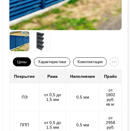
Цены
Характеристики
Комплектация
Покрытие
Рама
Наполнение
Прайс
от
от 0,5 до
1802
ПЭ
0,5 мм
1,5 мм
руб.
кв.м.
от
от 0,5 до
2958
ППП
0,5 мм
1,5 мм
руб.