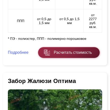
кв.м.
от
от 0,5 до
от 0,5 до 1,5
2277
ППП
1,5 мм
мм
руб.
кв.м.
* ПЭ - полиэстер, ППП - полимерно-порошковое
Подробнее
Расчитать стоимость
Забор Жалюзи Оптима