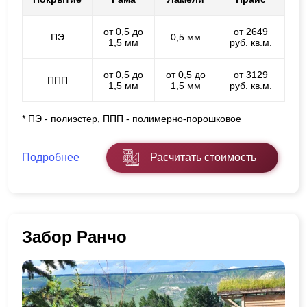
от 0,5 до
от 2649
ПЭ
0,5 мм
1,5 мм
руб. кв.м.
от 0,5 до
от 0,5 до
от 3129
ППП
1,5 мм
1,5 мм
руб. кв.м.
* ПЭ - полиэстер, ППП - полимерно-порошковое
Подробнее
Расчитать стоимость
Забор Ранчо