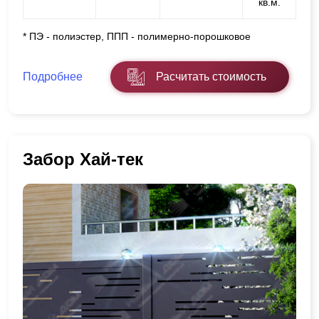
кв.м.
* ПЭ - полиэстер, ППП - полимерно-порошковое
Подробнее
Расчитать стоимость
Забор Хай-тек