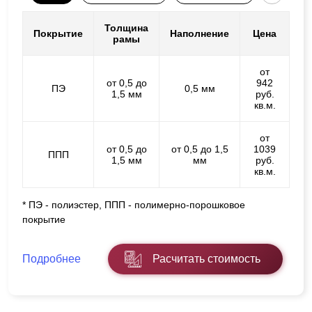
Толщина
Покрытие
Наполнение
Цена
рамы
от
от 0,5 до
942
ПЭ
0,5 мм
1,5 мм
руб.
кв.м.
от
от 0,5 до
от 0,5 до 1,5
1039
ППП
1,5 мм
мм
руб.
кв.м.
* ПЭ - полиэстер, ППП - полимерно-порошковое
покрытие
Подробнее
Расчитать стоимость