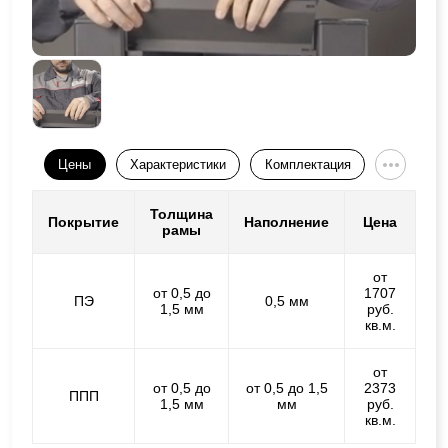
Цены
Характеристики
Комплектация
Толщина
Покрытие
Наполнение
Цена
рамы
от
от 0,5 до
1707
ПЭ
0,5 мм
1,5 мм
руб.
кв.м.
от
от 0,5 до
от 0,5 до 1,5
2373
ППП
1,5 мм
мм
руб.
кв.м.