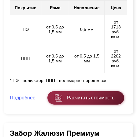
Покрытие
Рама
Наполнение
Цена
от
от 0,5 до
1713
ПЭ
0,5 мм
1,5 мм
руб.
кв.м.
от
от 0,5 до
от 0,5 до 1,5
2262
ППП
1,5 мм
мм
руб.
кв.м.
* ПЭ - полиэстер, ППП - полимерно-порошковое
Подробнее
Расчитать стоимость
Забор Жалюзи Премиум