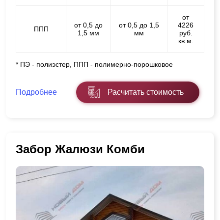
от
от 0,5 до
от 0,5 до 1,5
4226
ППП
1,5 мм
мм
руб.
кв.м.
* ПЭ - полиэстер, ППП - полимерно-порошковое
Подробнее
Расчитать стоимость
Забор Жалюзи Комби