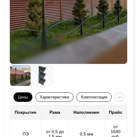
Цены
Характеристики
Комплектация
Покрытие
Рама
Наполнение
Прайс
от
от 0,5 до
1640
ПЭ
0,5 мм
1,5 мм
руб.