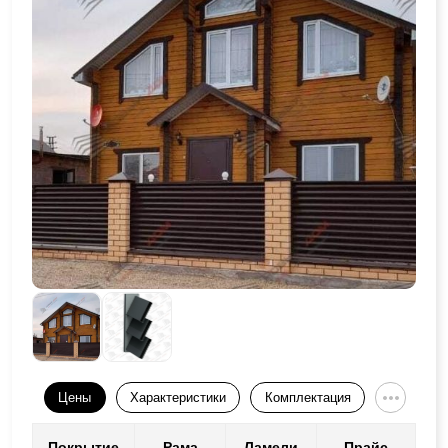
Цены
Характеристики
Комплектация
Покрытие
Рама
Ламели
Прайс