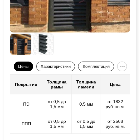
Цены
Характеристики
Комплектация
Толщина
Толщина
Покрытие
Цена
рамы
ламели
от 0,5 до
от 1832
ПЭ
0,5 мм
1,5 мм
руб. кв.м.
от 0,5 до
от 0,5 до
от 2568
ППП
1,5 мм
1,5 мм
руб. кв.м.