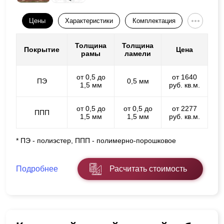
Цены
Характеристики
Комплектация
Толщина
Толщина
Покрытие
Цена
рамы
ламели
от 0,5 до
от 1640
ПЭ
0,5 мм
1,5 мм
руб. кв.м.
от 0,5 до
от 0,5 до
от 2277
ППП
1,5 мм
1,5 мм
руб. кв.м.
* ПЭ - полиэстер, ППП - полимерно-порошковое
Подробнее
Расчитать стоимость