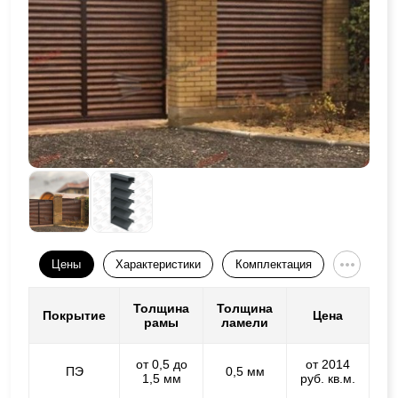
Цены
Характеристики
Комплектация
Толщина
Толщина
Покрытие
Цена
рамы
ламели
от 0,5 до
от 2014
ПЭ
0,5 мм
1,5 мм
руб. кв.м.