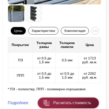
Цены
Характеристики
Комплектация
Толщина
Толщина
Покрытие
Цена
рамы
ламели
от 0,5 до
от 1713
ПЭ
0,5 мм
1,5 мм
руб. кв.м.
от 0,5 до
от 0,5 до
от 2262
ППП
1,5 мм
1,5 мм
руб. кв.м.
* ПЭ - полиэстер, ППП - полимерно-порошковое
Подробнее
Расчитать стоимость