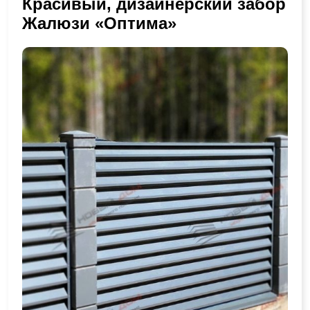
Красивый, дизайнерский забор
Жалюзи «Оптима»