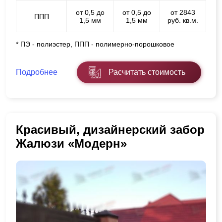
от 0,5 до
от 0,5 до
от 2843
ППП
1,5 мм
1,5 мм
руб. кв.м.
* ПЭ - полиэстер, ППП - полимерно-порошковое
Подробнее
Расчитать стоимость
Красивый, дизайнерский забор
Жалюзи «Модерн»