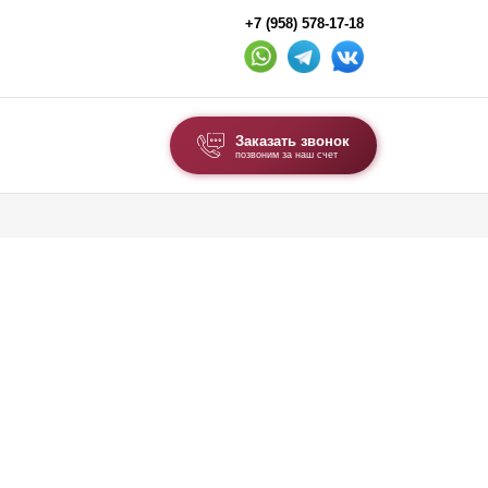
+7 (958) 578-17-18
Заказать звонок
позвоним за наш счет
ВЫБОР ПО ТИПУ
Модульные заборы и ограждения
Комбинированные заборы
Секционные заборы
ВОРОТА И КАЛИТКИ
Ворота откатные
Ворота распашные
Ворота складные гармошка