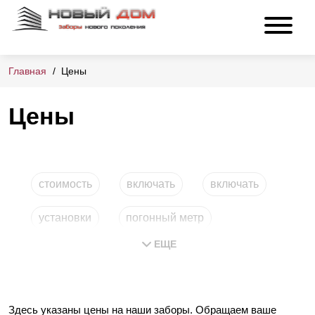
Главная
Цены
Цены
стоимость
включать
включать
установки
погонный метр
ЕЩЕ
под ключ
Здесь указаны цены на наши заборы. Обращаем ваше