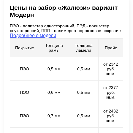
Цены на забор «Жалюзи» вариант
Модерн
ПЭО - полиэстер односторонний, ПЭД - полиэстер
двухсторонний, ППП - полимерно-порошковое покрытие.
Подробнее о модели
Толщина
Толщина
Покрытие
Прайс
рамы
ламели
от 2342
ПЭО
0,5 мм
0,5 мм
руб.
кв.м.
от 2377
ПЭО
0,6 мм
0,5 мм
руб.
кв.м.
от 2432
ПЭО
0,7 мм
0,5 мм
руб.
кв.м.