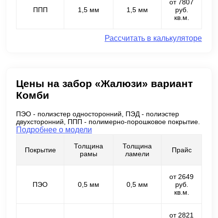
от 7807
ППП
1,5 мм
1,5 мм
руб.
кв.м.
Рассчитать в калькуляторе
Цены на забор «Жалюзи» вариант
Комби
ПЭО - полиэстер односторонний, ПЭД - полиэстер
двухсторонний, ППП - полимерно-порошковое покрытие.
Подробнее о модели
Толщина
Толщина
Покрытие
Прайс
рамы
ламели
от 2649
ПЭО
0,5 мм
0,5 мм
руб.
кв.м.
от 2821