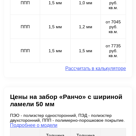
ППП
1,5 мм
1,0 мм
руб.
кв.м.
от 7045
ППП
1,5 мм
1,2 мм
руб.
кв.м.
от 7735
ППП
1,5 мм
1,5 мм
руб.
кв.м.
Рассчитать в калькуляторе
Цены на забор «Ранчо» с шириной
ламели 50 мм
ПЭО - полиэстер односторонний, ПЭД - полиэстер
двухсторонний, ППП - полимерно-порошковое покрытие.
Подробнее о модели
Толщина
Толщина