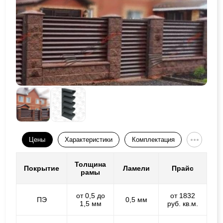
Цены
Характеристики
Комплектация
Толщина
Покрытие
Ламели
Прайс
рамы
от 0,5 до
от 1832
ПЭ
0,5 мм
1,5 мм
руб. кв.м.