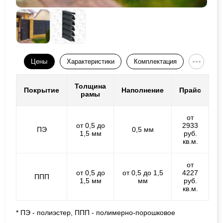
Цены
Характеристики
Комплектация
Толщина
Покрытие
Наполнение
Прайс
рамы
от
от 0,5 до
2933
ПЭ
0,5 мм
1,5 мм
руб.
кв.м.
от
от 0,5 до
от 0,5 до 1,5
4227
ППП
1,5 мм
мм
руб.
кв.м.
* ПЭ - полиэстер, ППП - полимерно-порошковое