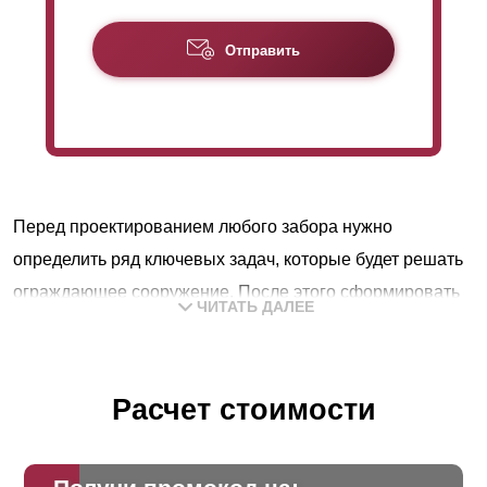
Отправить
Перед проектированием любого забора нужно
определить ряд ключевых задач, которые будет решать
ограждающее сооружение. После этого сформировать
ЧИТАТЬ ДАЛЕЕ
требования, которые нужны конструкции, для успешной
реализации поставленных целей. Далее определиться с
дизайном и бюджетом.
Расчет стоимости
В подавляющем большинстве случаев ограждение
выполняет следующие функции: