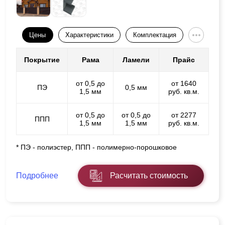
Цены
Характеристики
Комплектация
Покрытие
Рама
Ламели
Прайс
от 0,5 до
от 1640
ПЭ
0,5 мм
1,5 мм
руб. кв.м.
от 0,5 до
от 0,5 до
от 2277
ППП
1,5 мм
1,5 мм
руб. кв.м.
* ПЭ - полиэстер, ППП - полимерно-порошковое
Подробнее
Расчитать стоимость