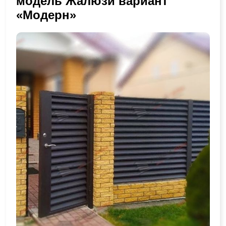
модель Жалюзи вариант
«Модерн»