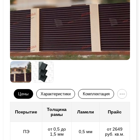
Цены
Характеристики
Комплектация
Толщина
Покрытие
Ламели
Прайс
рамы
от 0,5 до
от 2649
ПЭ
0,5 мм
1,5 мм
руб. кв.м.