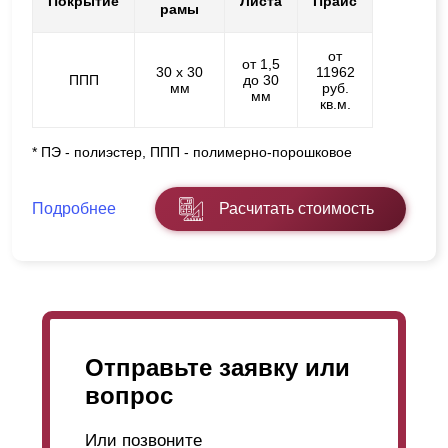
Покрытие
Листа
Прайс
рамы
от
от 1,5
30 х 30
11962
ППП
до 30
мм
руб.
мм
кв.м.
* ПЭ - полиэстер, ППП - полимерно-порошковое
Подробнее
Расчитать стоимость
Отправьте заявку или
вопрос
Или позвоните