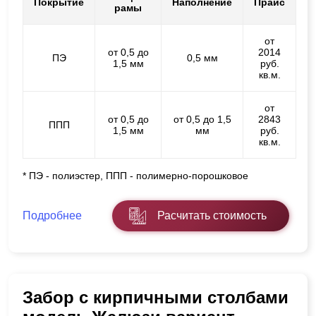
Покрытие
Наполнение
Прайс
рамы
от
от 0,5 до
2014
ПЭ
0,5 мм
1,5 мм
руб.
кв.м.
от
от 0,5 до
от 0,5 до 1,5
2843
ППП
1,5 мм
мм
руб.
кв.м.
* ПЭ - полиэстер, ППП - полимерно-порошковое
Подробнее
Расчитать стоимость
Забор с кирпичными столбами