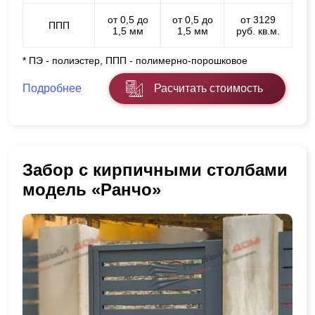
от 0,5 до
от 0,5 до
от 3129
ППП
1,5 мм
1,5 мм
руб. кв.м.
* ПЭ - полиэстер, ППП - полимерно-порошковое
Подробнее
Расчитать стоимость
Забор с кирпичными столбами
модель «Ранчо»