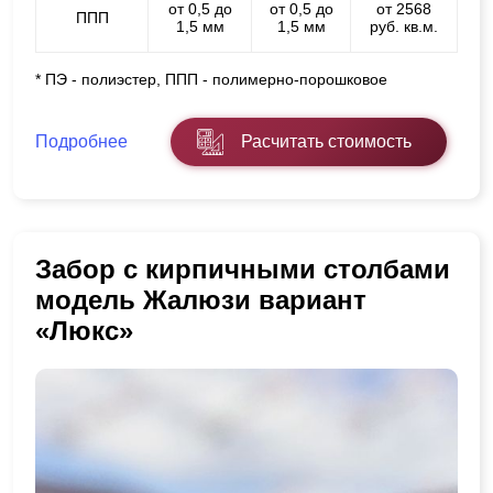
от 0,5 до
от 0,5 до
от 2568
ППП
1,5 мм
1,5 мм
руб. кв.м.
* ПЭ - полиэстер, ППП - полимерно-порошковое
Подробнее
Расчитать стоимость
Забор с кирпичными столбами
модель Жалюзи вариант
«Люкс»