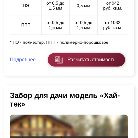
от 0,5 до
от 942
ПЭ
0,5 мм
1,5 мм
руб. кв.м.
от 0,5 до
от 0,5 до
от 1032
ППП
1,5 мм
1,5 мм
руб. кв.м.
* ПЭ - полиэстер, ППП - полимерно-порошковое
Подробнее
Расчитать стоимость
Забор для дачи модель «Хай-
тек»