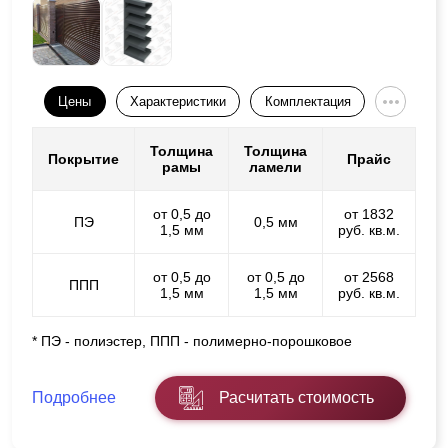
Цены
Характеристики
Комплектация
Толщина
Толщина
Покрытие
Прайс
рамы
ламели
от 0,5 до
от 1832
ПЭ
0,5 мм
1,5 мм
руб. кв.м.
от 0,5 до
от 0,5 до
от 2568
ППП
1,5 мм
1,5 мм
руб. кв.м.
* ПЭ - полиэстер, ППП - полимерно-порошковое
Подробнее
Расчитать стоимость