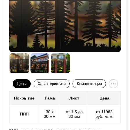
Цены
Характеристики
Комплектация
Покрытие
Рама
Лист
Цена
30 х
от 1,5 до
от 11962
ППП
30 мм
30 мм
руб. кв.м.