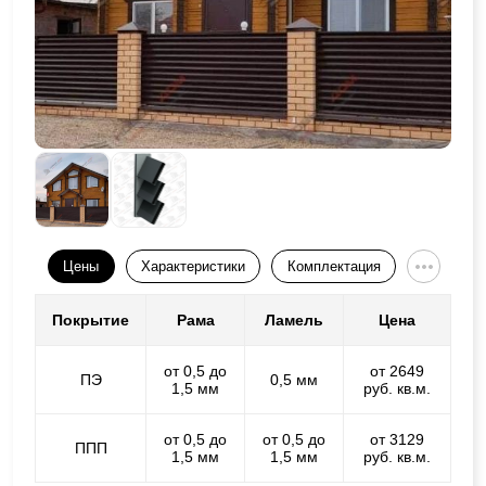
Цены
Характеристики
Комплектация
Покрытие
Рама
Ламель
Цена
от 0,5 до
от 2649
ПЭ
0,5 мм
1,5 мм
руб. кв.м.
от 0,5 до
от 0,5 до
от 3129
ППП
1,5 мм
1,5 мм
руб. кв.м.