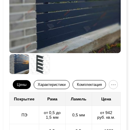
Цены
Характеристики
Комплектация
Покрытие
Рама
Ламель
Цена
от 0,5 до
от 942
ПЭ
0,5 мм
1,5 мм
руб. кв.м.