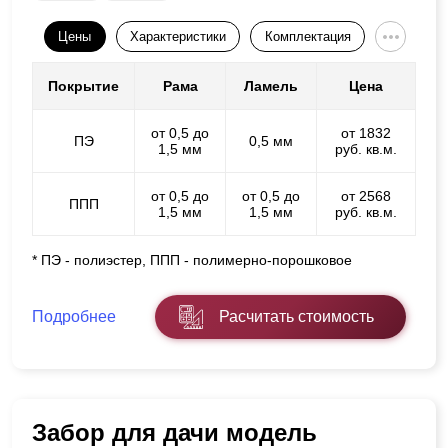
Цены
Характеристики
Комплектация
Покрытие
Рама
Ламель
Цена
от 0,5 до
от 1832
ПЭ
0,5 мм
1,5 мм
руб. кв.м.
от 0,5 до
от 0,5 до
от 2568
ППП
1,5 мм
1,5 мм
руб. кв.м.
* ПЭ - полиэстер, ППП - полимерно-порошковое
Подробнее
Расчитать стоимость
Забор для дачи модель