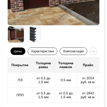
Цены
Характеристики
Комплектация
Толщина
Толщина
Покрытие
Прайс
рамы
ламели
от 0,5 до
от 2014
ПЭ
0,5 мм
1,5 мм
руб. кв.м.
от 0,5 до
от 0,5 до
от 2843
ППП
1,5 мм
1,5 мм
руб. кв.м.