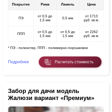
Покрытие
Рама
Ламель
Цена
от 0,5 до
от 1713
ПЭ
0,5 мм
1,5 мм
руб. кв.м.
от 0,5 до
от 0,5 до
от 2262
ППП
1,5 мм
1,5 мм
руб. кв.м.
* ПЭ - полиэстер, ППП - полимерно-порошковое
Подробнее
Расчитать стоимость
Забор для дачи модель
Жалюзи вариант «Премиум»