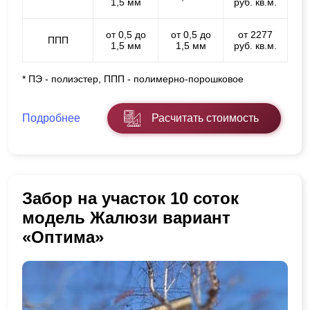
1,5 мм
руб. кв.м.
от 0,5 до
от 0,5 до
от 2277
ППП
1,5 мм
1,5 мм
руб. кв.м.
* ПЭ - полиэстер, ППП - полимерно-порошковое
Подробнее
Расчитать стоимость
Забор на участок 10 соток
модель Жалюзи вариант
«Оптима»