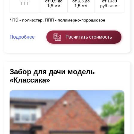
от 0,5 до
от 0,5 до
от 1039
ППП
1,5 мм
1,5 мм
руб. кв.м.
* ПЭ - полиэстер, ППП - полимерно-порошковое
Подробнее
Расчитать стоимость
Забор для дачи модель
«Классика»