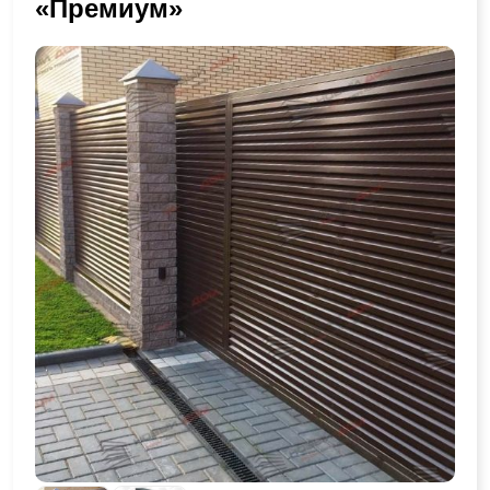
«Премиум»