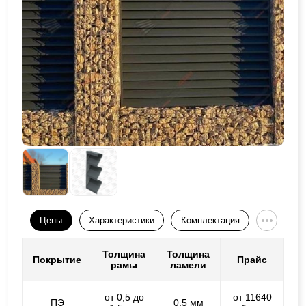
Цены
Характеристики
Комплектация
Толщина
Толщина
Покрытие
Прайс
рамы
ламели
от 0,5 до
от 11640
ПЭ
0,5 мм