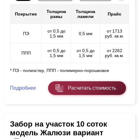
Толщина
Толщина
Покрытие
Прайс
рамы
ламели
от 0,5 до
от 1713
ПЭ
0,5 мм
1,5 мм
руб. кв.м.
от 0,5 до
от 0,5 до
от 2262
ППП
1,5 мм
1,5 мм
руб. кв.м.
* ПЭ - полиэстер, ППП - полимерно-порошковое
Подробнее
Расчитать стоимость
Забор на участок 10 соток
модель Жалюзи вариант