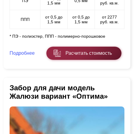
ПЭ
0,5 мм
1,5 мм
руб. кв.м.
от 0,5 до
от 0,5 до
от 2277
ППП
1,5 мм
1,5 мм
руб. кв.м.
* ПЭ - полиэстер, ППП - полимерно-порошковое
Подробнее
Расчитать стоимость
Забор для дачи модель
Жалюзи вариант «Оптима»