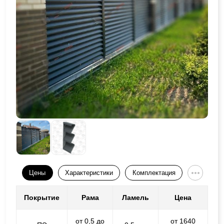
Цены
Характеристики
Комплектация
Покрытие
Рама
Ламель
Цена
от 0,5 до
от 1640