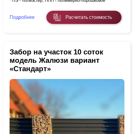
* ПЭ - полиэстер, ППП - полимерно-порошковое
Подробнее
Расчитать стоимость
Забор на участок 10 соток
модель Жалюзи вариант
«Стандарт»