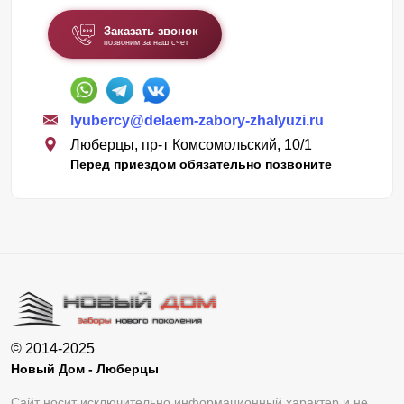
Заказать звонок
позвоним за наш счет
lyubercy@delaem-zabory-zhalyuzi.ru
Люберцы, пр-т Комсомольский, 10/1
Перед приездом обязательно позвоните
© 2014-2025
Новый Дом - Люберцы
Сайт носит исключительно информационный характер и не