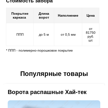
Стоимость забора
Покрытие
Длина
Наполнение
Цена
каркаса
ворот
от
81750
ППП
до 5 м
от 0,5 мм
руб.
шт.
* ППП - полимерно-порошковое покрытие
Популярные товары
Ворота распашные Хай-тек