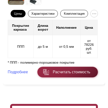
Цены
Характеристики
Комплектация
Покрытие
Длина
Наполнение
Цена
каркаса
ворот
от
78226
ППП
до 5 м
от 0,5 мм
руб.
шт.
* ППП - полимерно-порошковое покрытие
Подробнее
Расчитать стоимость