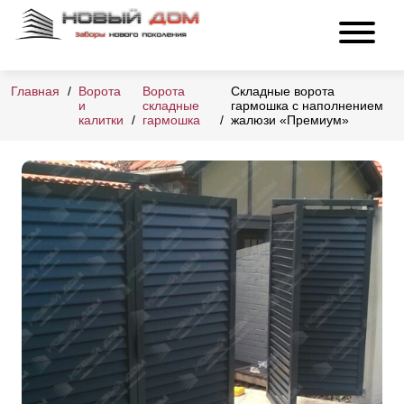
Главная
Ворота
Ворота
Складные ворота
и
складные
гармошка с наполнением
калитки
гармошка
жалюзи «Премиум»