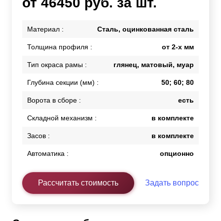
от 46450 руб. за шт.
Материал :
Сталь, оцинкованная сталь
Толщина профиля :
от 2-х мм
Тип окраса рамы :
глянец, матовый, муар
Глубина секции (мм) :
50; 60; 80
Ворота в сборе :
есть
Складной механизм :
в комплекте
Засов :
в комплекте
Автоматика :
опционно
Рассчитать стоимость
Задать вопрос