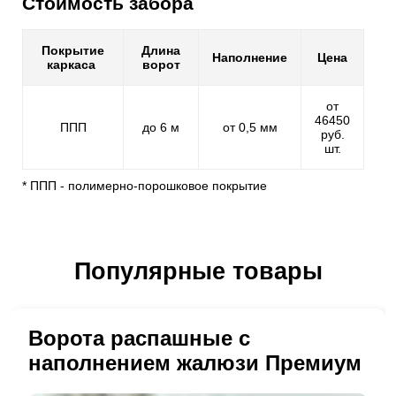
Стоимость забора
Покрытие
Длина
Наполнение
Цена
каркаса
ворот
от
46450
ППП
до 6 м
от 0,5 мм
руб.
шт.
* ППП - полимерно-порошковое покрытие
Популярные товары
Ворота распашные с
наполнением жалюзи Премиум