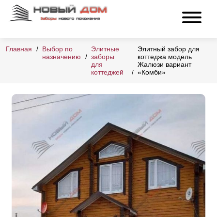
Главная
Выбор по
Элитные
Элитный забор для
назначению
заборы
коттеджа модель
для
Жалюзи вариант
коттеджей
«Комби»