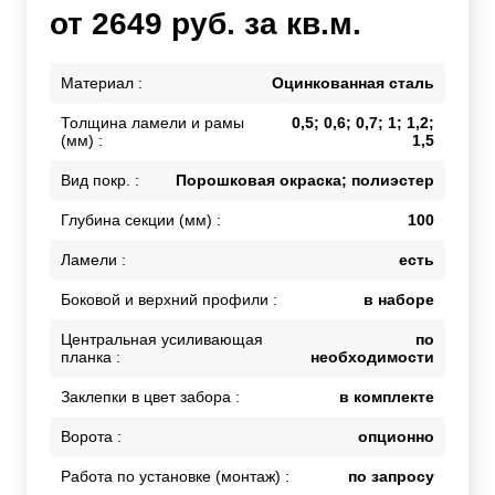
от 2649 руб. за кв.м.
Материал :
Оцинкованная сталь
Толщина ламели и рамы
0,5; 0,6; 0,7; 1; 1,2;
(мм) :
1,5
Вид покр. :
Порошковая окраска; полиэстер
Глубина секции (мм) :
100
Ламели :
есть
Боковой и верхний профили :
в наборе
Центральная усиливающая
по
планка :
необходимости
Заклепки в цвет забора :
в комплекте
Ворота :
опционно
Работа по установке (монтаж) :
по запросу