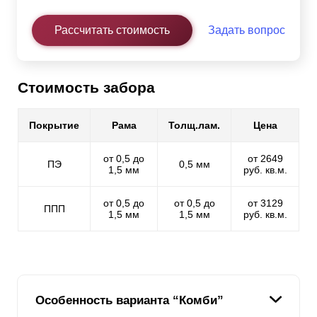
Рассчитать стоимость
Задать вопрос
Стоимость забора
Покрытие
Рама
Толщ.лам.
Цена
от 0,5 до
от 2649
ПЭ
0,5 мм
1,5 мм
руб. кв.м.
от 0,5 до
от 0,5 до
от 3129
ППП
1,5 мм
1,5 мм
руб. кв.м.
Особенность варианта “Комби”