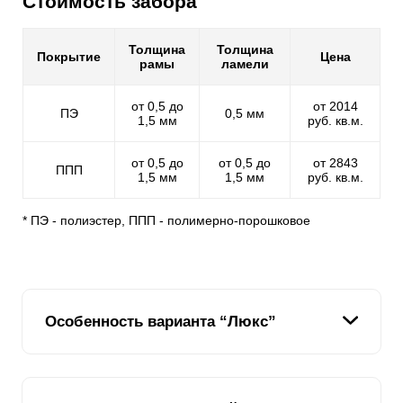
Стоимость забора
Толщина
Толщина
Покрытие
Цена
рамы
ламели
от 0,5 до
от 2014
ПЭ
0,5 мм
1,5 мм
руб. кв.м.
от 0,5 до
от 0,5 до
от 2843
ППП
1,5 мм
1,5 мм
руб. кв.м.
* ПЭ - полиэстер, ППП - полимерно-порошковое
Особенность варианта “Люкс”
Секционный забор Жалюзи «Люкс» отличается от