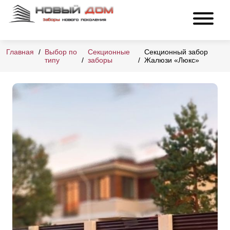
Главная
Выбор по
Секционные
Секционный забор
типу
заборы
Жалюзи «Люкс»