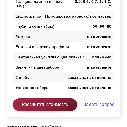
Толщина ламели и рамы
0,5; 0,6; 0,7; 1; 1,2;
(мм) :
1,5
Вид покрытия :
Порошковая окраска; полиэстер
Глубина секции (мм) :
50; 60; 80
Ламели :
в комплекте
Боковой и верхний профили :
в комплекте
Центральная усиливающая планка :
опционно
Заклепки в цвет забора :
в комплекте
Столбы :
заказывать отдельно
Установка забора :
заказывать отдельно
Рассчитать стоимость
Задать вопрос