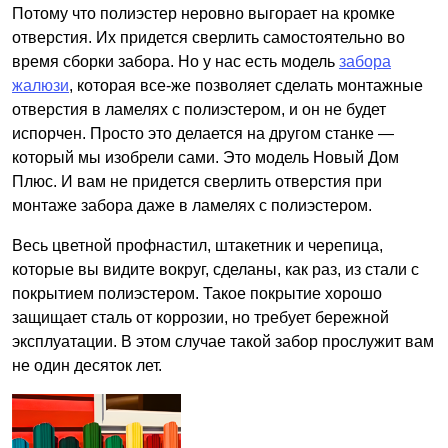
Потому что полиэстер неровно выгорает на кромке
отверстия. Их придется сверлить самостоятельно во
время сборки забора. Но у нас есть модель
забора
жалюзи
, которая все-же позволяет сделать монтажные
отверстия в ламелях с полиэстером, и он не будет
испорчен. Просто это делается на другом станке —
который мы изобрели сами. Это модель Новый Дом
Плюс. И вам не придется сверлить отверстия при
монтаже забора даже в ламелях с полиэстером.
Весь цветной профнастил, штакетник и черепица,
которые вы видите вокруг, сделаны, как раз, из стали с
покрытием полиэстером. Такое покрытие хорошо
защищает сталь от коррозии, но требует бережной
эксплуатации. В этом случае такой забор прослужит вам
не один десяток лет.