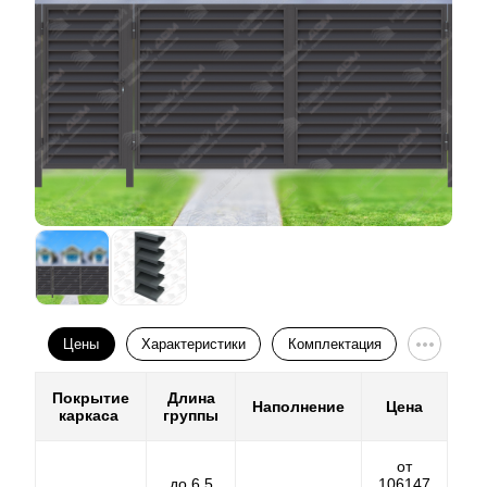
Цены
Характеристики
Комплектация
Покрытие
Длина
Наполнение
Цена
каркаса
группы
от
до 6,5
106147