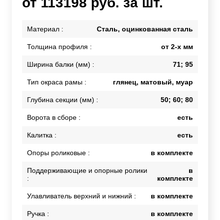
от 113198 руб. за шт.
Материал :
Сталь, оцинкованная сталь
Толщина профиля :
от 2-х мм
Ширина балки (мм) :
71; 95
Тип окраса рамы :
глянец, матовый, муар
Глубина секции (мм) :
50; 60; 80
Ворота в сборе :
есть
Калитка :
есть
Опоры роликовые :
в комплекте
Поддерживающие и опорные ролики
в
:
комплекте
Улавливатель верхний и нижний :
в комплекте
Ручка :
в комплекте