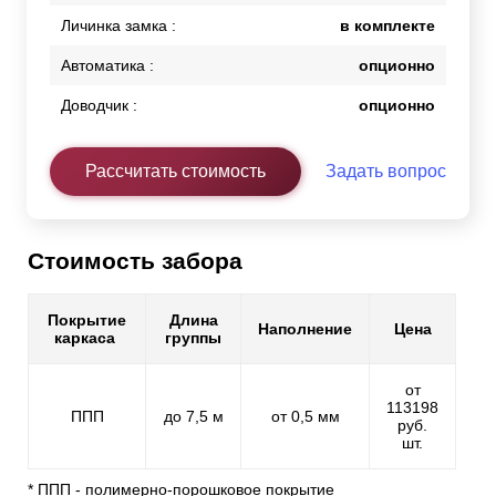
Личинка замка :
в комплекте
Автоматика :
опционно
Доводчик :
опционно
Рассчитать стоимость
Задать вопрос
Стоимость забора
Покрытие
Длина
Наполнение
Цена
каркаса
группы
от
113198
ППП
до 7,5 м
от 0,5 мм
руб.
шт.
* ППП - полимерно-порошковое покрытие