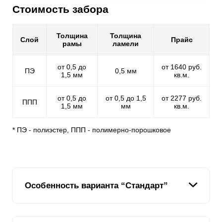
Стоимость забора
Толщина
Толщина
Слой
Прайс
рамы
ламели
от 0,5 до
от 1640 руб.
ПЭ
0,5 мм
1,5 мм
кв.м.
от 0,5 до
от 0,5 до 1,5
от 2277 руб.
ППП
1,5 мм
мм
кв.м.
* ПЭ - полиэстер, ППП - полимерно-порошковое
Особенность варианта “Стандарт”