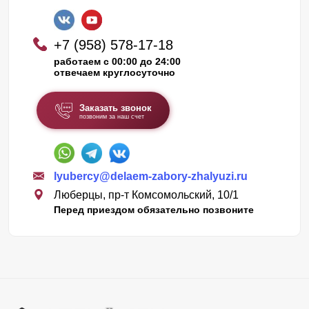
+7 (958) 578-17-18
работаем с 00:00 до 24:00
отвечаем круглосуточно
Заказать звонок
позвоним за наш счет
lyubercy@delaem-zabory-zhalyuzi.ru
Люберцы, пр-т Комсомольский, 10/1
Перед приездом обязательно позвоните