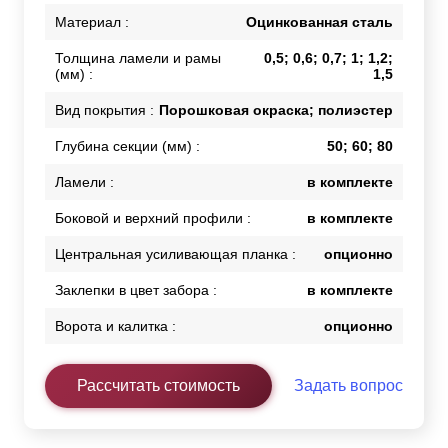
Материал :
Оцинкованная сталь
Толщина ламели и рамы
0,5; 0,6; 0,7; 1; 1,2;
(мм) :
1,5
Вид покрытия :
Порошковая окраска; полиэстер
Глубина секции (мм) :
50; 60; 80
Ламели :
в комплекте
Боковой и верхний профили :
в комплекте
Центральная усиливающая планка :
опционно
Заклепки в цвет забора :
в комплекте
Ворота и калитка :
опционно
Рассчитать стоимость
Задать вопрос