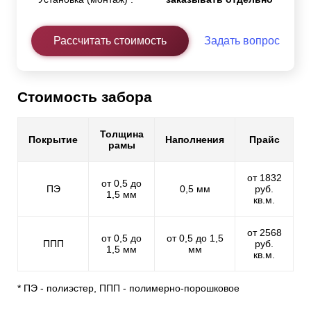
Рассчитать стоимость
Задать вопрос
Стоимость забора
Толщина
Покрытие
Наполнения
Прайс
рамы
от 1832
от 0,5 до
ПЭ
0,5 мм
руб.
1,5 мм
кв.м.
от 2568
от 0,5 до
от 0,5 до 1,5
ППП
руб.
1,5 мм
мм
кв.м.
* ПЭ - полиэстер, ППП - полимерно-порошковое