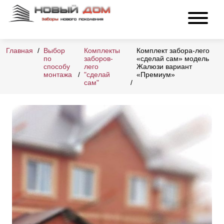
Главная
Выбор
Комплекты
Комплект забора-лего
по
заборов-
«сделай сам» модель
способу
лего
Жалюзи вариант
монтажа
"сделай
«Премиум»
сам"