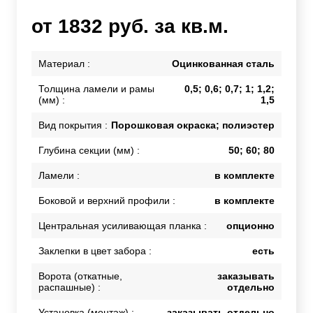
от 1832 руб. за кв.м.
Материал :
Оцинкованная сталь
Толщина ламели и рамы
0,5; 0,6; 0,7; 1; 1,2;
(мм) :
1,5
Вид покрытия :
Порошковая окраска; полиэстер
Глубина секции (мм) :
50; 60; 80
Ламели :
в комплекте
Боковой и верхний профили :
в комплекте
Центральная усиливающая планка :
опционно
Заклепки в цвет забора :
есть
Ворота (откатные,
заказывать
распашные) :
отдельно
Установка (монтаж) :
заказывать отдельно