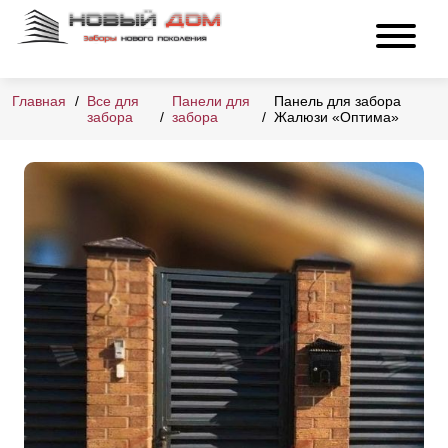
Главная
Все для
Панели для
Панель для забора
забора
забора
Жалюзи «Оптима»