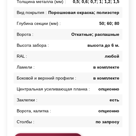
Толщина металла (мм) :
0,5; 0,6; 0,7; 1; 1,2; 1,5
Вид покрытия :
Порошковая окраска; полиэстер
Глубина секции (мм) :
50; 60; 80
Ворота :
Откатные; распашные
Высота забора :
высота до 6 м.
RAL :
любой
Ламели :
в комплекте
Боковой и верхний профили :
в комплекте
Центральная усиливающая планка :
опционно
Заклепки :
есть
Ворота, калитка :
опционно
Столбы :
по запросу