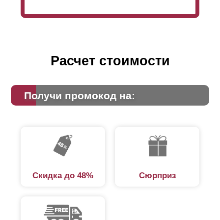
стоимости всего забора, соответственно увеличению
расхода материалов (в частности, стали) при его
производстве. Для получения более точной
информации для конкретного случая, можно
использовать расчетный калькулятор на сайте.
Расчет стоимости
Получи промокод на:
Скидка до 48%
Сюрприз