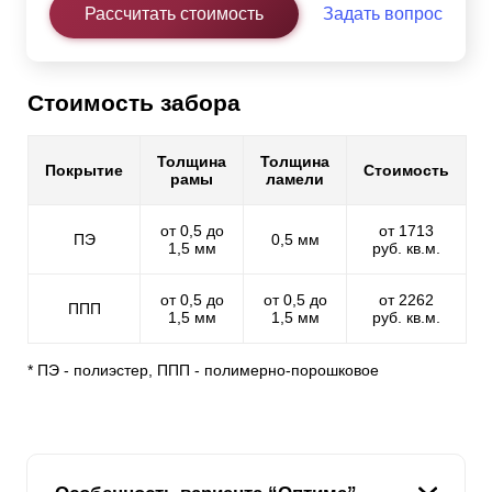
Рассчитать стоимость
Задать вопрос
Стоимость забора
Толщина
Толщина
Покрытие
Стоимость
рамы
ламели
от 0,5 до
от 1713
ПЭ
0,5 мм
1,5 мм
руб. кв.м.
от 0,5 до
от 0,5 до
от 2262
ППП
1,5 мм
1,5 мм
руб. кв.м.
* ПЭ - полиэстер, ППП - полимерно-порошковое