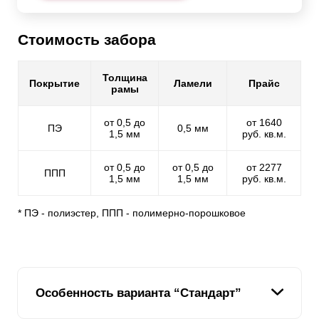
Стоимость забора
Толщина
Покрытие
Ламели
Прайс
рамы
от 0,5 до
от 1640
ПЭ
0,5 мм
1,5 мм
руб. кв.м.
от 0,5 до
от 0,5 до
от 2277
ППП
1,5 мм
1,5 мм
руб. кв.м.
* ПЭ - полиэстер, ППП - полимерно-порошковое
Особенность варианта “Стандарт”