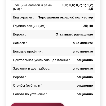
Толщина ламели и рамы
0,5; 0,6; 0,7; 1; 1,2;
(мм) :
1,5
Вид окраски :
Порошковая окраска; полиэстер
Глубина секции (мм) :
25; 40
Ворота :
Откатные; распашные
Ламели :
в комплекте
Боковые профили :
в комплекте
Центральная усиливающая планка :
опционно
Заклепки в цвет забора :
в комплекте
Ворота :
опционно
Столбы (руб. п. м.) :
опционно
Работа по установке :
опционно