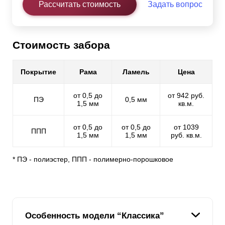
Рассчитать стоимость
Задать вопрос
Стоимость забора
Покрытие
Рама
Ламель
Цена
от 0,5 до
от 942 руб.
ПЭ
0,5 мм
1,5 мм
кв.м.
от 0,5 до
от 0,5 до
от 1039
ППП
1,5 мм
1,5 мм
руб. кв.м.
* ПЭ - полиэстер, ППП - полимерно-порошковое
Особенность модели “Классика”