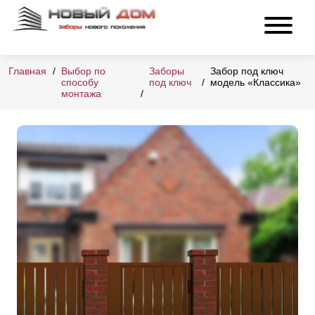
Главная
Выбор по
Заборы
Забор под ключ
способу
под ключ
модель «Классика»
монтажа